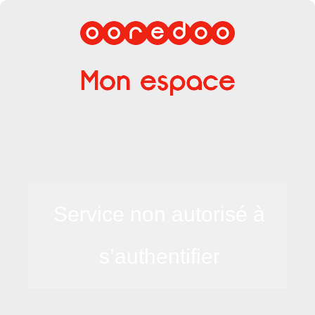
Service non autorisé à
s’authentifier